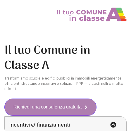
Skip
to
content
Il tuo Comune in
Classe A
Trasformiamo scuole e edifici pubblici in immobili energeticamente
efficienti sfruttando incentivi e soluzioni PPP — a costi nulli o molto
ridotti.
Richiedi una consulenza gratuita
Incentivi & finanziamenti